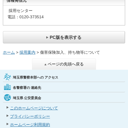
情報発信元
採用センター
電話：0120-373514
PC版を表示する
ホーム
>
採用案内
> 傷害保険加入、持ち物等について
ページの先頭へ戻る
埼玉県警察本部への
アクセス
各警察署の
連絡先
埼玉県
公安委員会
このホームページについて
プライバシーポリシー
ホームページ利用規約