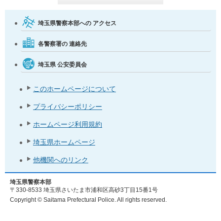
埼玉県警察本部への
アクセス
各警察署の
連絡先
埼玉県
公安委員会
このホームページについて
プライバシーポリシー
ホームページ利用規約
埼玉県ホームページ
他機関へのリンク
埼玉県警察本部
〒330-8533 埼玉県さいたま市浦和区高砂3丁目15番1号
Copyright © Saitama Prefectural Police. All rights reserved.