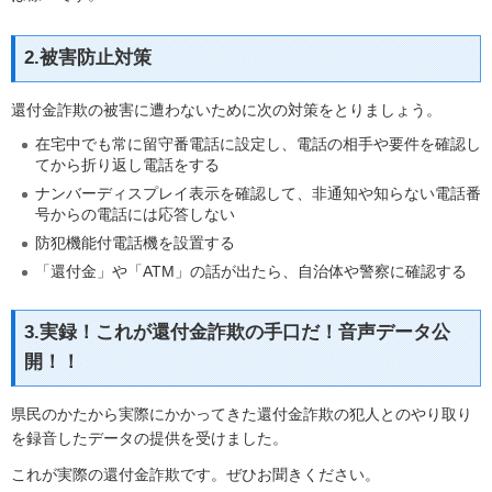
2.被害防止対策
還付金詐欺の被害に遭わないために次の対策をとりましょう。
在宅中でも常に留守番電話に設定し、電話の相手や要件を確認し
てから折り返し電話をする
ナンバーディスプレイ表示を確認して、非通知や知らない電話番
号からの電話には応答しない
防犯機能付電話機を設置する
「還付金」や「ATM」の話が出たら、自治体や警察に確認する
3.実録！これが還付金詐欺の手口だ！音声データ公
開！！
県民のかたから実際にかかってきた還付金詐欺の犯人とのやり取り
を録音したデータの提供を受けました。
これが実際の還付金詐欺です。ぜひお聞きください。