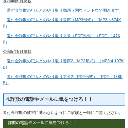
令和4年9月掲載
還付金詐欺の犯人とのやり取り動画（別ウィンドウで開きます）
還付金詐欺の犯人とのやり取り音声（MP3形式）（MP3：874K
B）
還付金詐欺の犯人とのやり取り文章（PDF形式）（PDF：147K
B）
令和5年5月掲載
還付金詐欺の犯人とのやり取り音声2（MP3形式）（MP3:4,197K
B）
還付金詐欺の犯人とのやり取り文章2（PDF形式）（PDF：158K
B）
4.詐欺の電話やメールに気をつけろ！！
還付金詐欺の被害に遭わないようにご家族と一緒にご覧ください。