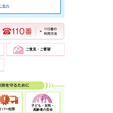
ご案内
110番の利用方
法
ご意見・ご要望
族を守るために
子ども・女性・
イバー犯罪
高齢者の安全