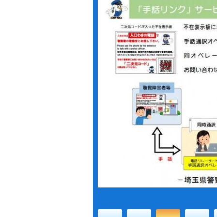
1
2
3
4