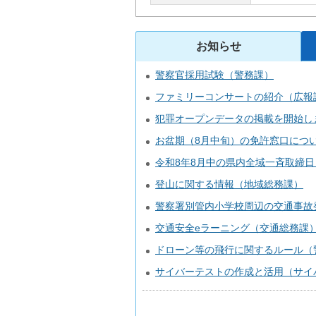
お知らせ
警察官採用試験（警務課）
ファミリーコンサートの紹介（広報
犯罪オープンデータの掲載を開始し
お盆期（8月中旬）の免許窓口につ
令和8年8月中の県内全域一斉取締
登山に関する情報（地域総務課）
警察署別管内小学校周辺の交通事故
交通安全eラーニング（交通総務課
ドローン等の飛行に関するルール（
サイバーテストの作成と活用（サイ