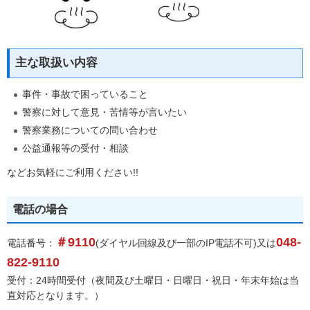
主な取扱い内容
事件・事故で困っていること
警察に対して意見・苦情等が言いたい
警察業務についての問い合わせ
公益通報等の受付・相談
などお気軽にご利用ください!!
電話の場合
＃9110
048-
電話番号：
(ダイヤル回線及び一部のIP電話不可)又は
822-9110
受付：24時間受付（夜間及び土曜日・日曜日・祝日・年末年始は当
直対応となります。）