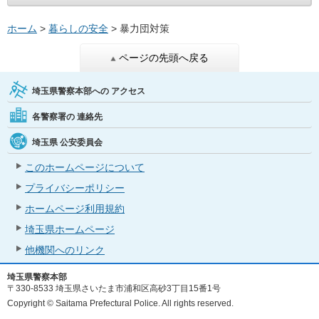
ホーム
>
暮らしの安全
> 暴力団対策
ページの先頭へ戻る
埼玉県警察本部への
アクセス
各警察署の
連絡先
埼玉県
公安委員会
このホームページについて
プライバシーポリシー
ホームページ利用規約
埼玉県ホームページ
他機関へのリンク
埼玉県警察本部
〒330-8533 埼玉県さいたま市浦和区高砂3丁目15番1号
Copyright © Saitama Prefectural Police. All rights reserved.