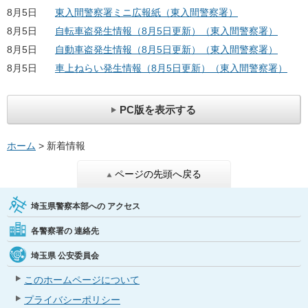
8月5日
東入間警察署ミニ広報紙（東入間警察署）
8月5日
自転車盗発生情報（8月5日更新）（東入間警察署）
8月5日
自動車盗発生情報（8月5日更新）（東入間警察署）
8月5日
車上ねらい発生情報（8月5日更新）（東入間警察署）
PC版を表示する
ホーム
> 新着情報
ページの先頭へ戻る
埼玉県警察本部への
アクセス
各警察署の
連絡先
埼玉県
公安委員会
このホームページについて
プライバシーポリシー