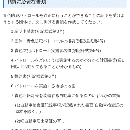
申請に必要な書類
青色防犯パトロールを適正に行うことができることの証明を受けよ
うとする団体は、次に掲げる書類を作成してください。
1.証明申請書(別記様式第3号)
2.団体・青色防犯パトロールの概要(別記様式第4号)
3.青色防犯パトロール実施者名簿(別記様式第5号)
4.パトロールをどのように実施するのかが分かる計画書等(週1
回以上活動ができることが分かるもの)
5.誓約書(別記様式第6号)
6.パトロールを実施する地域の地図
7.青色回転灯等を装備する自動車に係る次のいずれかの書類
(1)自動車検査証記録事項が記載された書面(自動車検査証の
原本を除く。)
(2)軽自動車届出済証の写し