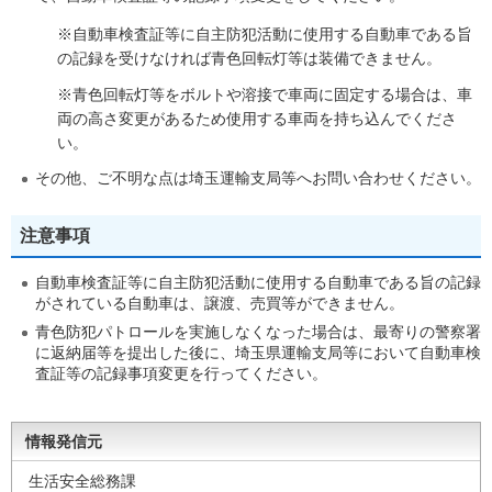
※自動車検査証等に自主防犯活動に使用する自動車である旨
の記録を受けなければ青色回転灯等は装備できません。
※青色回転灯等をボルトや溶接で車両に固定する場合は、車
両の高さ変更があるため使用する車両を持ち込んでくださ
い。
その他、ご不明な点は埼玉運輸支局等へお問い合わせください。
注意事項
自動車検査証等に自主防犯活動に使用する自動車である旨の記録
がされている自動車は、譲渡、売買等ができません。
青色防犯パトロールを実施しなくなった場合は、最寄りの警察署
に返納届等を提出した後に、埼玉県運輸支局等において自動車検
査証等の記録事項変更を行ってください。
情報発信元
生活安全総務課