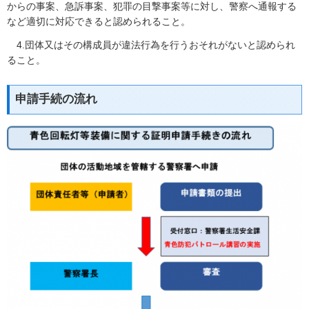
からの事案、急訴事案、犯罪の目撃事案等に対し、警察へ通報する
など適切に対応できると認められること。
4.団体又
はその構成員が違法行為を行うおそれがないと認められ
ること。
申請手続の流れ