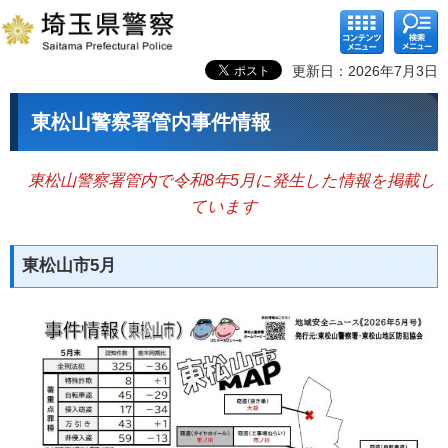
コンテ
検索メ
ンツメ
ニュー
ニュー
更新日：2026年7月3日
東松山警察署管内事件情報
東松山警察署管内で令和8年5月に発生した情報を掲載し
ています
東松山市5月