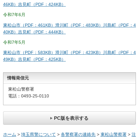
46KB）
吉見町（PDF：424KB）
令和7年6月
東松山市（PDF：461KB）
滑川町（PDF：483KB）
川島町（PDF：4
40KB）
吉見町（PDF：444KB）
令和7年5月
東松山市（PDF：583KB）
滑川町（PDF：423KB）
川島町（PDF：4
49KB）
吉見町（PDF：425KB）
情報発信元
東松山警察署
電話：0493-25-0110
PC版を表示する
ホーム
>
埼玉県警について
>
各警察署の連絡先
>
東松山警察署
>
注