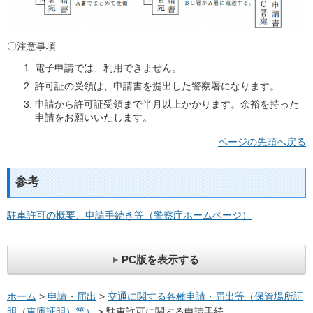
〇注意事項
電子申請では、利用できません。
許可証の受領は、申請書を提出した警察署になります。
申請から許可証受領まで半月以上かかります。余裕を持った
申請をお願いいたします。
ページの先頭へ戻る
参考
駐車許可の概要、申請手続き等（警察庁ホームページ）
PC版を表示する
ホーム
>
申請・届出
>
交通に関する各種申請・届出等（保管場所証
明（車庫証明）等）
> 駐車許可に関する申請手続