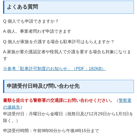
よくある質問
Q.個人でも申請できますか？
A.個人、事業者問わず申請できます
Q.個人が家族を介護する場合も駐車許可はもらえますか？
A.家族が要介護認定者や怪我人で介護を要する場合も対象になりま
す
※参考「駐車許可制度のお知らせ」（PDF：182KB）
申請受付日時及び問い合わせ先
書類を提出する警察署の交通課にお問い合わせください。
（
警察署
の連絡先
）
申請受付日：月曜日から金曜日（祝祭日及び12月29日から1月3日を
除く。）
申請受付時間：午前9時00分から午後4時15分まで