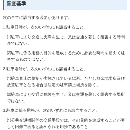
審査基準
次の全てに該当する必要があります。
1.駐車日時が、次のいずれにも該当すること。
⑴駐車により交通に支障を生じ、又は交通を著しく阻害する時間
帯ではない。
⑵駐車に係る用務の目的を達成するために必要な時間を超えて駐
車するものではない。
2.駐車場所が、次のいずれにも該当すること。
⑴駐車禁止の規制が実施されている場所。ただし無余地場所及び
放置駐車となる場合は法定の駐車禁止場所を除く。
⑵駐車により交通に危険を生じ、又は交通を著しく阻害する場所
ではない。
3.駐車に係る用務が、次のいずれにも該当すること。
⑴公共交通機関等の交通手段では、その目的を達成することが著
しく困難であると認められる用務であること。