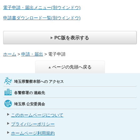
電子申請・届出メニュー(別ウインドウ)
申請書ダウンロード一覧(別ウインドウ)
PC版を表示する
ホーム
>
申請・届出
> 電子申請
ページの先頭へ戻る
埼玉県警察本部への
アクセス
各警察署の
連絡先
埼玉県
公安委員会
このホームページについて
プライバシーポリシー
ホームページ利用規約