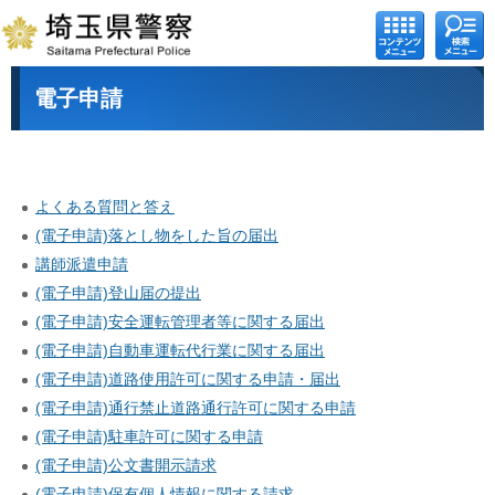
コンテ
検索メ
ンツメ
ニュー
ニュー
電子申請
よくある質問と答え
(電子申請)落とし物をした旨の届出
講師派遣申請
(電子申請)登山届の提出
(電子申請)安全運転管理者等に関する届出
(電子申請)自動車運転代行業に関する届出
(電子申請)道路使用許可に関する申請・届出
(電子申請)通行禁止道路通行許可に関する申請
(電子申請)駐車許可に関する申請
(電子申請)公文書開示請求
(電子申請)保有個人情報に関する請求