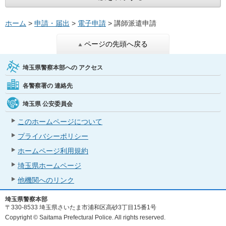
ホーム
>
申請・届出
>
電子申請
> 講師派遣申請
ページの先頭へ戻る
埼玉県警察本部への
アクセス
各警察署の
連絡先
埼玉県
公安委員会
このホームページについて
プライバシーポリシー
ホームページ利用規約
埼玉県ホームページ
他機関へのリンク
埼玉県警察本部
〒330-8533 埼玉県さいたま市浦和区高砂3丁目15番1号
Copyright © Saitama Prefectural Police. All rights reserved.