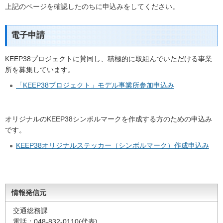
上記のページを確認したのちに申込みをしてください。
電子申請
KEEP38プロジェクトに賛同し、積極的に取組んでいただける事業
所を募集しています。
「KEEP38プロジェクト」モデル事業所参加申込み
オリジナルのKEEP38シンボルマークを作成する方のための申込み
です。
KEEP38オリジナルステッカー（シンボルマーク）作成申込み
情報発信元
交通総務課
電話：048-832-0110(代表)