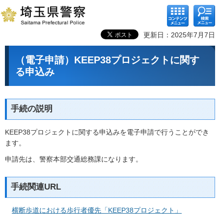
コンテ
検索メ
ンツメ
ニュー
ニュー
更新日：2025年7月7日
（電子申請）KEEP38プロジェクトに関す
る申込み
手続の説明
KEEP38プロジェクトに関する申込みを電子申請で行うことができ
ます。
申請先は、警察本部交通総務課になります。
手続関連URL
横断歩道における歩行者優先「KEEP38プロジェクト」