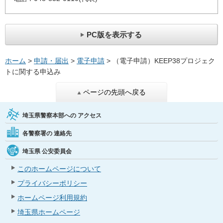
PC版を表示する
ホーム
>
申請・届出
>
電子申請
> （電子申請）KEEP38プロジェク
トに関する申込み
ページの先頭へ戻る
埼玉県警察本部への
アクセス
各警察署の
連絡先
埼玉県
公安委員会
このホームページについて
プライバシーポリシー
ホームページ利用規約
埼玉県ホームページ