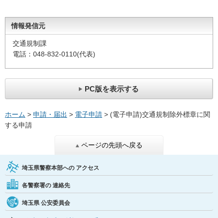
情報発信元
交通規制課
電話：048-832-0110(代表)
PC版を表示する
ホーム
>
申請・届出
>
電子申請
> (電子申請)交通規制除外標章に関
する申請
ページの先頭へ戻る
埼玉県警察本部への
アクセス
各警察署の
連絡先
埼玉県
公安委員会