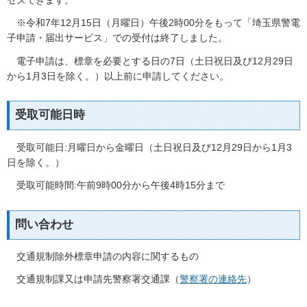
セスできます。
※令和7年12月15日（月曜日）午後2時00分をもって「埼玉県警電
子申請・届出サービス」での受付は終了しました。
電子申請は、標章を必要とする日の7日（土日祝日及び12月29日
から1月3日を除く。）以上前に申請してください。
受取可能日時
受取可能日:月曜日から金曜日（土日祝日及び12月29日から1月3
日を除く。）
受取可能時間:午前9時00分から午後4時15分まで
問い合わせ
交通規制除外標章申請の内容に関するもの
交通規制課又は申請先警察署交通課（
警察署の連絡先
）