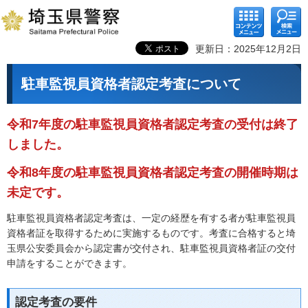
コンテ
検索メ
ンツメ
ニュー
ニュー
更新日：2025年12月2日
駐車監視員資格者認定考査について
令和7年度の駐車監視員資格者認定考査の受付は終了
しました。
令和8年度の駐車監視員資格者認定考査の開催時期は
未定です。
駐車監視員資格者認定考査は、一定の経歴を有する者が駐車監視員
資格者証を取得するために実施するものです。考査に合格すると埼
玉県公安委員会から認定書が交付され、駐車監視員資格者証の交付
申請をすることができます。
認定考査の要件