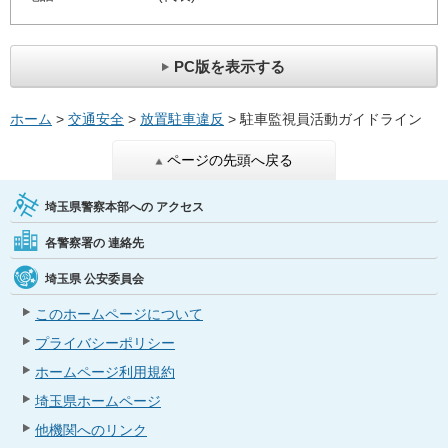
PC版を表示する
ホーム
>
交通安全
>
放置駐車違反
> 駐車監視員活動ガイドライン
ページの先頭へ戻る
埼玉県警察本部への
アクセス
各警察署の
連絡先
埼玉県
公安委員会
このホームページについて
プライバシーポリシー
ホームページ利用規約
埼玉県ホームページ
他機関へのリンク