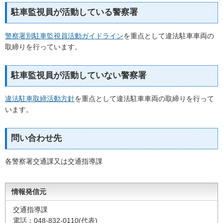
駐車監視員が活動している警察署
警察署別駐車監視員活動ガイドライン
を重点として違法駐車車両の
取締りを行っています。
駐車監視員が活動していない警察署
違法駐車取締活動方針
を重点として違法駐車車両の取締りを行って
います。
問い合わせ先
各警察署交通課又は交通指導課
情報発信元
交通指導課
電話：048-832-0110(代表)