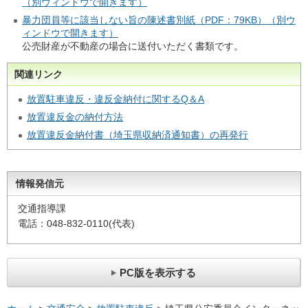
（別ウィンドウで開きます）
暴力団員等に該当しない旨の陳述書別紙（PDF：79KB）（別ウ
ィンドウで開きます）
公売財産が不動産の場合に送付いただく書類です。
関連リンク
放置駐車違反・違反金納付に関するQ＆A
放置違反金の納付方法
放置違反金納付書（埼玉県収納済通知書）の再発行
情報発信元
交通指導課
電話：048-832-0110(代表)
PC版を表示する