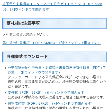
埼玉県公安委員会インターネット公売ガイドライン（PDF：733K
B）（別ウィンドウで開きます）
落札後の注意事項
入札前に必ずお読みください。
落札後の注意事項（PDF：243KB）（別ウィンドウで開きます）
各種書式ダウンロード
公売保証金納付申告書・返還請求書兼口座振替依頼書（PDF：7
2KB）（別ウィンドウで開きます）
クレジットカードによる公売保証金の支払いができない場合に、
仮申込後、参加希望者が記入の上、埼玉県公安委員会に送付いた
だく書類です。
委任状（PDF：56KB）（別ウィンドウで開きます）
公売参加の手続等を代理人に委任する場合に使用する書類です。
保管依頼書（PDF：67KB）（別ウィンドウで開きます）
落札者が、代金納付期限に財産の引渡しを受けられない場合に、