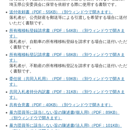
埼玉県公安委員会に保管を依頼する際に使用する書類です。
送付依頼書（PDF：55KB）（別ウィンドウで開きます）
落札者が、公売財産を郵送等による引渡しを希望する場合に送付
いただく書類です。
所有権移転登録請求書（PDF：54KB）（別ウィンドウで開きま
す）
落札者が、自動車の所有権移転登録を請求する場合に送付いただ
く書類です。
所有権移転登記請求書（PDF：58KB）（別ウィンドウで開きま
す）
落札者が、不動産の所有権移転登記を請求する場合に送付いただ
く書類です。
委任状（共同入札用）（PDF：59KB）（別ウィンドウで開きま
す）
共同入札者持分内訳書（PDF：31KB）（別ウィンドウで開きま
す）
共有合意書（PDF：40KB）（別ウィンドウで開きます）
暴力団員等に該当しない旨の陳述書(個人用)（PDF：89KB）
（別ウィンドウで開きます）
暴力団員等に該当しない旨の陳述書(法人用)（PDF：101KB）