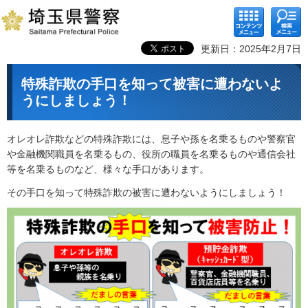
コンテ
検索メ
ンツメ
ニュー
ニュー
更新日：2025年2月7日
特殊詐欺の手口を知って被害に遭わないよ
うにしましょう！
オレオレ詐欺などの特殊詐欺には、息子や孫を名乗るものや警察官
や金融機関職員を名乗るもの、役所の職員を名乗るものや通信会社
等を名乗るものなど、様々な手口があります。
その手口を知って特殊詐欺の被害に遭わないようにしましょう！