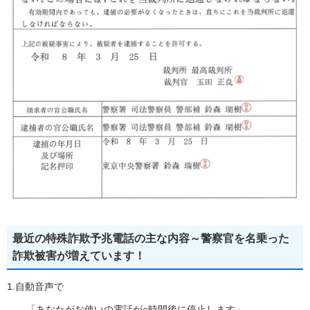
最近の特殊詐欺予兆電話の主な内容～警察官を名乗った
詐欺被害が増えています！
1.自動音声で
「あなたがお使いの電話が○時間後に停止します」