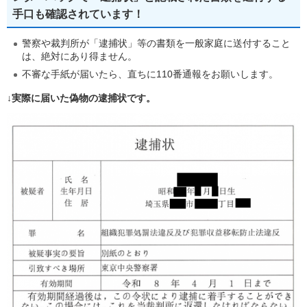
手口も確認されています！
警察や裁判所が「逮捕状」等の書類を一般家庭に送付すること
は、絶対にあり得ません。
不審な手紙が届いたら、直ちに110番通報をお願いします。
↓実際に届いた偽物の逮捕状です。