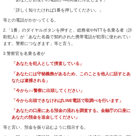
「詳しく知りたければ1番を押してください。」
等との電話がかかってくる。
2.「1番」のダイヤルボタンを押すと、総務省やNTTを名乗る者（詐
欺犯人）が「あなた名義で契約された携帯電話が犯罪に使われてい
ます。警察につなぎます」等と言う。
3.警察官を名乗る者が
「あなたを犯人として捜査している」
「あなたには守秘義務があるため、このことを他人に話すとあ
なたは逮捕される」
「今から○○警察に出頭してください」
「今から出頭できなければLINE電話で取調べを行います」
「あなたの口座にある預金の流れを調査する。金融庁の口座に
あなたの預金を送金してください」
等と言い、預金を振り込むように指示する。