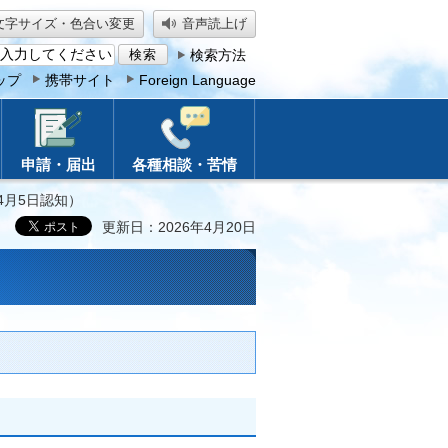
文字サイズ・色合い変更
音声読上げ
検索方法
ップ
携帯サイト
Foreign Language
申請・届出
各種相談・苦情
4月5日認知）
更新日：2026年4月20日