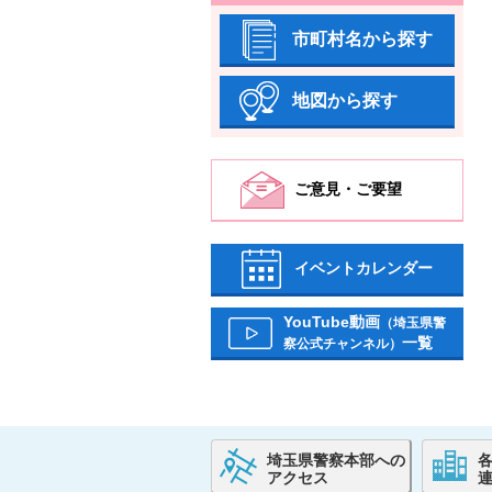
市町村名から探す
地図から探す
ご意見・ご要望
イベントカレンダー
YouTube動画
（埼玉県警
一覧
察公式チャンネル）
埼玉県警察本部への
アクセス