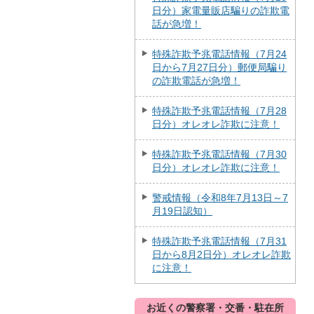
日分）家電量販店騙りの詐欺電
話が急増！
特殊詐欺予兆電話情報（7月24
日から7月27日分）郵便局騙り
の詐欺電話が急増！
特殊詐欺予兆電話情報（7月28
日分）オレオレ詐欺に注意！
特殊詐欺予兆電話情報（7月30
日分）オレオレ詐欺に注意！
警戒情報（令和8年7月13日～7
月19日認知）
特殊詐欺予兆電話情報（7月31
日から8月2日分）オレオレ詐欺
に注意！
お近くの警察署・交番・駐在所