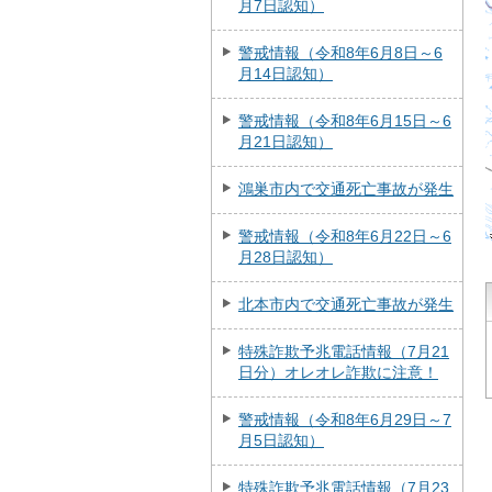
月7日認知）
警戒情報（令和8年6月8日～6
月14日認知）
警戒情報（令和8年6月15日～6
月21日認知）
鴻巣市内で交通死亡事故が発生
警戒情報（令和8年6月22日～6
月28日認知）
北本市内で交通死亡事故が発生
特殊詐欺予兆電話情報（7月21
日分）オレオレ詐欺に注意！
警戒情報（令和8年6月29日～7
月5日認知）
特殊詐欺予兆電話情報（7月23