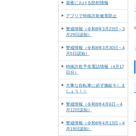
昼夜における防犯情報
アプリで特殊詐欺被害防止
警戒情報（令和8年3月23日～3
月29日認知）
警戒情報（令和8年3月30日～4
月5日認知）
特殊詐欺予兆電話情報（4月17
日分）
大事な自転車に必ず施錠をしま
しょう！！
警戒情報（令和8年4月6日～4
月12日認知）
警戒情報（令和8年4月13日～4
月19日認知）