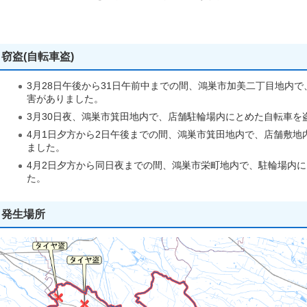
窃盗(自転車盗)
3月28日午後から31日午前中までの間、鴻巣市加美二丁目地内
害がありました。
3月30日夜、鴻巣市箕田地内で、店舗駐輪場内にとめた自転車を
4月1日夕方から2日午後までの間、鴻巣市箕田地内で、店舗敷地
ました。
4月2日夕方から同日夜までの間、鴻巣市栄町地内で、駐輪場内
た。
発生場所