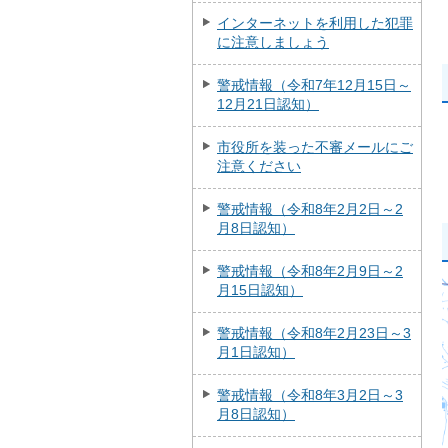
インターネットを利用した犯罪
に注意しましょう
警戒情報（令和7年12月15日～
12月21日認知）
市役所を装った不審メールにご
注意ください
警戒情報（令和8年2月2日～2
月8日認知）
警戒情報（令和8年2月9日～2
月15日認知）
警戒情報（令和8年2月23日～3
月1日認知）
警戒情報（令和8年3月2日～3
月8日認知）