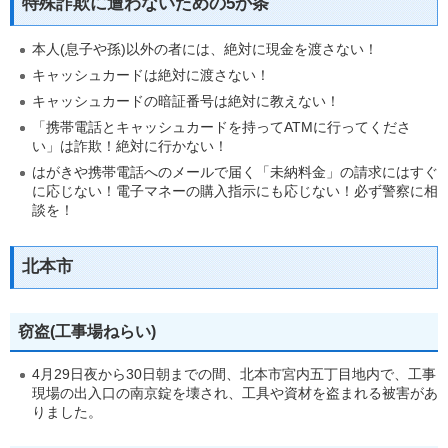
特殊詐欺に遭わないための5か条
本人(息子や孫)以外の者には、絶対に現金を渡さない！
キャッシュカードは絶対に渡さない！
キャッシュカードの暗証番号は絶対に教えない！
「携帯電話とキャッシュカードを持ってATMに行ってくださ
い」は詐欺！絶対に行かない！
はがきや携帯電話へのメールで届く「未納料金」の請求にはすぐ
に応じない！電子マネーの購入指示にも応じない！必ず警察に相
談を！
北本市
窃盗(工事場ねらい)
4月29日夜から30日朝までの間、北本市宮内五丁目地内で、工事
現場の出入口の南京錠を壊され、工具や資材を盗まれる被害があ
りました。