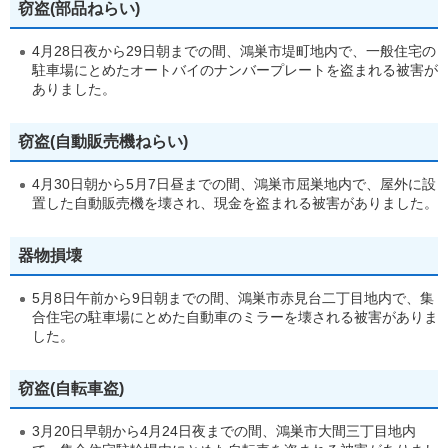
窃盗(部品ねらい)
4月28日夜から29日朝までの間、鴻巣市堤町地内で、一般住宅の
駐車場にとめたオートバイのナンバープレートを盗まれる被害が
ありました。
窃盗(自動販売機ねらい)
4月30日朝から5月7日昼までの間、鴻巣市屈巣地内で、屋外に設
置した自動販売機を壊され、現金を盗まれる被害がありました。
器物損壊
5月8日午前から9日朝までの間、鴻巣市赤見台二丁目地内で、集
合住宅の駐車場にとめた自動車のミラーを壊される被害がありま
した。
窃盗(自転車盗)
3月20日早朝から4月24日夜までの間、鴻巣市大間三丁目地内