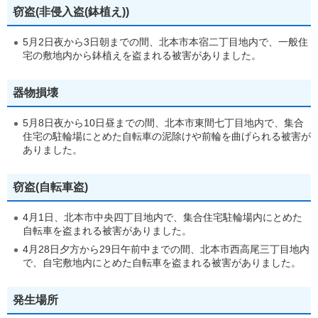
窃盗(非侵入盗(鉢植え))
5月2日夜から3日朝までの間、北本市本宿二丁目地内で、一般住
宅の敷地内から鉢植えを盗まれる被害がありました。
器物損壊
5月8日夜から10日昼までの間、北本市東間七丁目地内で、集合
住宅の駐輪場にとめた自転車の泥除けや前輪を曲げられる被害が
ありました。
窃盗(自転車盗)
4月1日、北本市中央四丁目地内で、集合住宅駐輪場内にとめた
自転車を盗まれる被害がありました。
4月28日夕方から29日午前中までの間、北本市西高尾三丁目地内
で、自宅敷地内にとめた自転車を盗まれる被害がありました。
発生場所