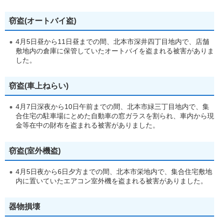
窃盗(オートバイ盗)
4月5日昼から11日昼までの間、北本市深井四丁目地内で、店舗
敷地内の倉庫に保管していたオートバイを盗まれる被害がありま
した。
窃盗(車上ねらい)
4月7日深夜から10日午前までの間、北本市緑三丁目地内で、集
合住宅の駐車場にとめた自動車の窓ガラスを割られ、車内から現
金等在中の財布を盗まれる被害がありました。
窃盗(室外機盗)
4月5日夜から6日夕方までの間、北本市栄地内で、集合住宅敷地
内に置いていたエアコン室外機を盗まれる被害がありました。
器物損壊