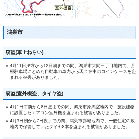
鴻巣市
窃盗(車上ねらい)
4月11日夕方から12日朝までの間、鴻巣市大間三丁目地内で、月
極駐車場にとめた自動車の車内から現金在中のコインケースを盗
まれる被害がありました。
窃盗(室外機盗、タイヤ盗)
4月1日午前から8日昼までの間、鴻巣市原馬室地内で、施設建物
に設置したエアコン室外機を盗まれる被害がありました。
4月3日朝から7日夜までの間、鴻巣市赤城地内で、一般住宅の敷
地内で保管していたタイヤ8本を盗まれる被害がありました。