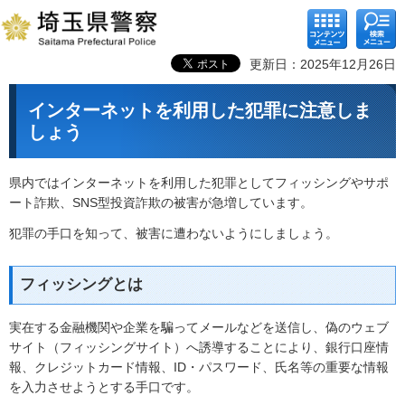
コンテ
検索メ
ンツメ
ニュー
ニュー
更新日：2025年12月26日
インターネットを利用した犯罪に注意しま
しょう
県内ではインターネットを利用した犯罪としてフィッシングやサポ
ート詐欺、SNS型投資詐欺の被害が急増しています。
犯罪の手口を知って、被害に遭わないようにしましょう。
フィッシングとは
実在する金融機関や企業を騙ってメールなどを送信し、偽のウェブ
サイト（フィッシングサイト）へ誘導することにより、銀行口座情
報、クレジットカード情報、ID・パスワード、氏名等の重要な情報
を入力させようとする手口です。