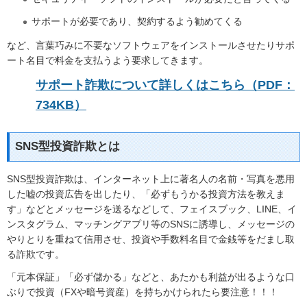
サポートが必要であり、契約するよう勧めてくる
など、言葉巧みに不要なソフトウェアをインストールさせたりサポ
ート名目で料金を支払うよう要求してきます。
サポート詐欺について詳しくはこちら（PDF：
734KB）
SNS型投資詐欺とは
SNS型投資詐欺は、インターネット上に著名人の名前・写真を悪用
した嘘の投資広告を出したり、「必ずもうかる投資方法を教えま
す」などとメッセージを送るなどして、フェイスブック、LINE、イ
ンスタグラム、マッチングアプリ等のSNSに誘導し、メッセージの
やりとりを重ねて信用させ、投資や手数料名目で金銭等をだまし取
る詐欺です。
「元本保証」「必ず儲かる」などと、あたかも利益が出るような口
ぶりで投資（FXや暗号資産）を持ちかけられたら要注意！！！