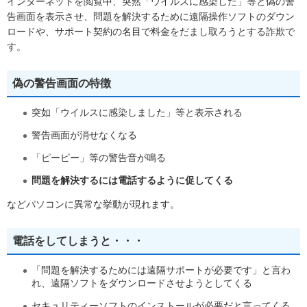
インターネットを閲覧中、突然「ウイルスに感染した」等と偽の警
告画面を表示させ、問題を解決するために遠隔操作ソフトのダウン
ロードや、サポート契約の名目で料金をだまし取ろうとする詐欺で
す。
偽の警告画面の特徴
突如「ウイルスに感染しました」等と表示される
警告画面が消せなくなる
「ピーピー」等の警告音が鳴る
問題を解決するには電話するように促してくる
などパソコンに異常な挙動が現れます。
電話をしてしまうと・・・
「問題を解決するためには遠隔サポートが必要です」と言わ
れ、遠隔ソフトをダウンロードさせようとしてくる
セキュリティーソフトのインストールが必要だと言ってくる