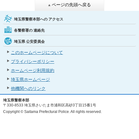
ページの先頭へ戻る
埼玉県警察本部への
アクセス
各警察署の
連絡先
埼玉県
公安委員会
このホームページについて
プライバシーポリシー
ホームページ利用規約
埼玉県ホームページ
他機関へのリンク
埼玉県警察本部
〒330-8533 埼玉県さいたま市浦和区高砂3丁目15番1号
Copyright © Saitama Prefectural Police. All rights reserved.