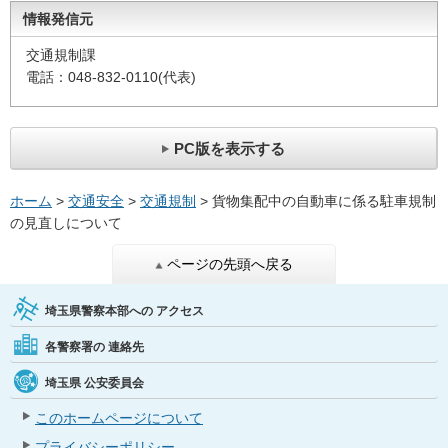
情報発信元
交通規制課
電話：048-832-0110(代表)
PC版を表示する
ホーム
>
交通安全
>
交通規制
> 貨物集配中の自動車に係る駐車規制
の見直しについて
ページの先頭へ戻る
埼玉県警察本部への
アクセス
各警察署の
連絡先
埼玉県
公安委員会
このホームページについて
プライバシーポリシー