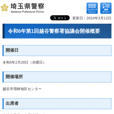
コンテ
検索メ
ンツメ
ニュー
ニュー
更新日：2024年3月12日
令和6年第1回越谷警察署協議会開催概要
開催日
令和6年2月28日（水曜日）
開催場所
越谷市増林地区センター
出席者