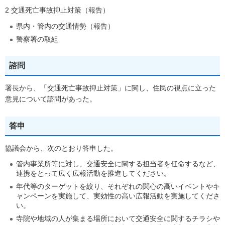
2 交通死亡事故抑止対策（報告）
県内・管内の交通情勢（報告）
警察署の取組
諮問
署長から、「交通死亡事故抑止対策」に関し、住民の視点に立った
意見について諮問があった。
答申
協議会から、次のとおり答申した。
管内事業所等に対し、交通安全に関する担当者を任命するなど、
連携をとって広く広報活動を推進してください。
年代等のターゲットを絞り、それぞれの関心の高いイベントやキ
ャンペーンを実施して、実効性の高い広報活動を実施してくださ
い。
寺院や地域の人が集まる場所において交通安全に関するチラシや