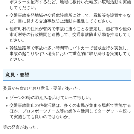
ポスターを配布するなど、地域に根付いた幅広い広報活動を実施
してください。
交通事故多発地域や交通危険箇所に対して、看板等を設置するな
ど、目に見える交通事故防止活動を推進してください。
他市町村の住民が管内で事故に遭うことを想定し、越谷市や他の
市町村等の行政機関と連携して、交通事故防止活動を推進してく
ださい。
幹線道路等で事故の多い時間帯にパトカーで警戒走行を実施し、
事故の起こりやすい場所において重点的に取り締りを実施してく
ださい。
意見・要望
委員から次のとおり意見・要望があった。
ゾーン30等の取組みを広げていって欲しい。
交通事故防止の啓発活動は、多くの市民が集まる場所で実施する
ほか、プロスポーツチーム等の媒体を活用してターゲットを絞っ
て実施しても良いのではないか。
等の発言があった。