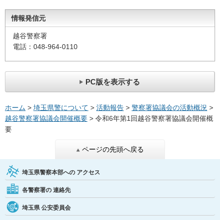
情報発信元
越谷警察署
電話：048-964-0110
PC版を表示する
ホーム
>
埼玉県警について
>
活動報告
>
警察署協議会の活動概況
>
越谷警察署協議会開催概要
> 令和6年第1回越谷警察署協議会開催概
要
ページの先頭へ戻る
埼玉県警察本部への
アクセス
各警察署の
連絡先
埼玉県
公安委員会