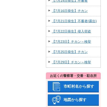
【7月14日発生】不審者
【7月16日発生】チカン
【7月21日発生】不審者(露出)
【7月22日発生】侵入窃盗
【7月23日】チカン～検挙
【7月25日発生】チカン
【7月29日】チカン～検挙
お近くの警察署・交番・駐在所
市町村名から探す
地図から探す