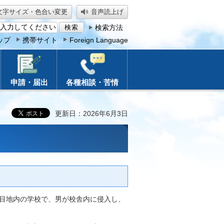
文字サイズ・色合い変更
音声読上げ
検索方法
ップ
携帯サイト
Foreign Language
申請・届出
各種相談・苦情
更新日：2026年6月3日
3丁目地内の学校で、男が校舎内に侵入し、