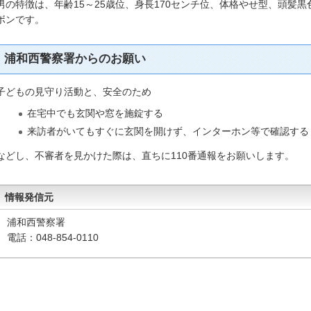
男の特徴は、年齢15～25歳位、身長170センチ位、体格やせ型、頭髪
ボンです。
浦和西警察署からのお願い
子どもの見守り活動と、安全のため
在宅中でも玄関や窓を施錠する
来訪者がいてもすぐに玄関を開けず、インターホン等で確認する
などし、不審者を見かけた際は、直ちに110番通報をお願いします。
情報発信元
浦和西警察署
電話：048-854-0110