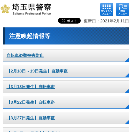
コンテ
検索メ
ンツメ
ニュー
ニュー
更新日：2021年2月11日
注意喚起情報等
自転車盗難被害防止
【2月18日～19日発生】自動車盗
【3月13日発生】自転車盗
【3月22日発生】自転車盗
【3月27日発生】自動車盗