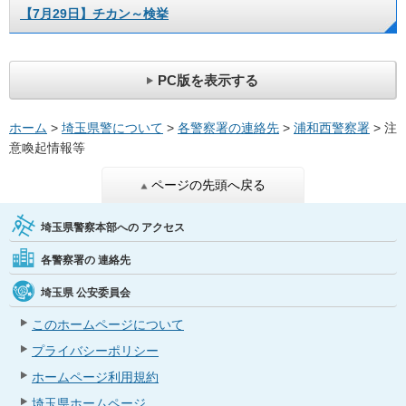
【7月29日】チカン～検挙
PC版を表示する
ホーム
>
埼玉県警について
>
各警察署の連絡先
>
浦和西警察署
> 注
意喚起情報等
ページの先頭へ戻る
埼玉県警察本部への
アクセス
各警察署の
連絡先
埼玉県
公安委員会
このホームページについて
プライバシーポリシー
ホームページ利用規約
埼玉県ホームページ