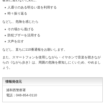
被害に遭わないために、
人通りのある明るい道を利用する
時々振り返る
などし、危険を感じたら
その場から逃げる
防犯ブザーを活用する
大声を出す
などし、直ちに110番通報をお願いします。
また、スマートフォンを使用しながら・イヤホンで音楽を聴きなが
らの《ながら歩き》は、周囲の危険を察知しにくいため、やめまし
ょう。
情報発信元
浦和西警察署
電話：048-854-0110