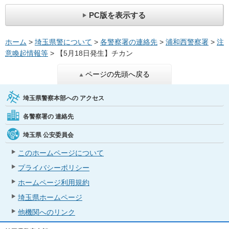
PC版を表示する
ホーム
>
埼玉県警について
>
各警察署の連絡先
>
浦和西警察署
>
注
意喚起情報等
> 【5月18日発生】チカン
ページの先頭へ戻る
埼玉県警察本部への
アクセス
各警察署の
連絡先
埼玉県
公安委員会
このホームページについて
プライバシーポリシー
ホームページ利用規約
埼玉県ホームページ
他機関へのリンク