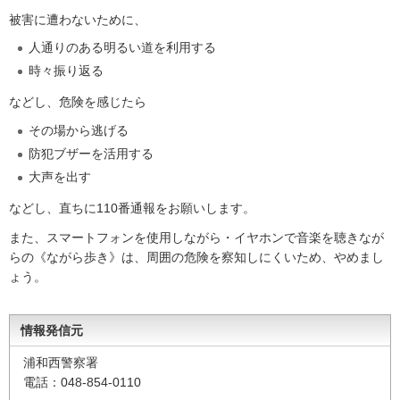
被害に遭わないために、
人通りのある明るい道を利用する
時々振り返る
などし、危険を感じたら
その場から逃げる
防犯ブザーを活用する
大声を出す
などし、直ちに110番通報をお願いします。
また、スマートフォンを使用しながら・イヤホンで音楽を聴きなが
らの《ながら歩き》は、周囲の危険を察知しにくいため、やめまし
ょう。
情報発信元
浦和西警察署
電話：048-854-0110