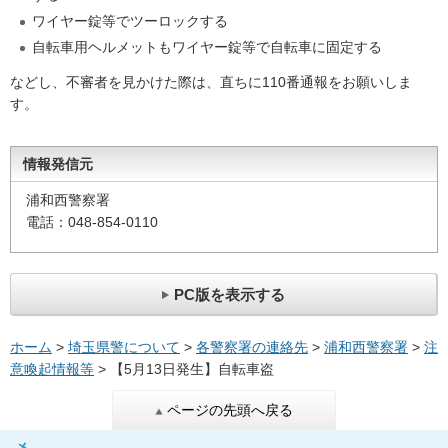
ワイヤー錠等でツーロックする
自転車用ヘルメットもワイヤー錠等で自転車に固定する
などし、不審者を見かけた際は、直ちに110番通報をお願いしま
す。
情報発信元
浦和西警察署
電話：048-854-0110
PC版を表示する
ホーム
>
埼玉県警について
>
各警察署の連絡先
>
浦和西警察署
>
注
意喚起情報等
> 【5月13日発生】自転車盗
ページの先頭へ戻る