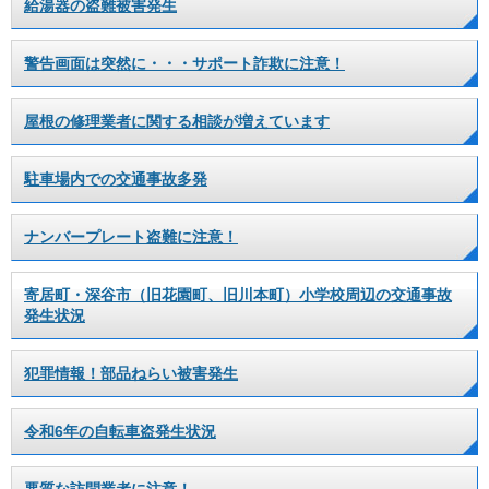
給湯器の盗難被害発生
警告画面は突然に・・・サポート詐欺に注意！
屋根の修理業者に関する相談が増えています
駐車場内での交通事故多発
ナンバープレート盗難に注意！
寄居町・深谷市（旧花園町、旧川本町）小学校周辺の交通事故
発生状況
犯罪情報！部品ねらい被害発生
令和6年の自転車盗発生状況