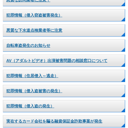
悪質な訪問業者に注意！
犯罪情報（侵入窃盗被害発生）
悪質な下水道点検業者等に注意
自転車盗発生のお知らせ
AV（アダルトビデオ）出演被害問題の相談窓口について
犯罪情報（住居侵入～逃走）
犯罪情報（侵入盗被害の発生）
犯罪情報（侵入盗の発生）
実在するカード会社を騙る融資保証金詐欺事案が発生