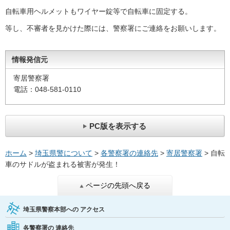
自転車用ヘルメットもワイヤー錠等で自転車に固定する。
等し、不審者を見かけた際には、警察署にご連絡をお願いします。
情報発信元
寄居警察署
電話：048-581-0110
PC版を表示する
ホーム
>
埼玉県警について
>
各警察署の連絡先
>
寄居警察署
> 自転
車のサドルが盗まれる被害が発生！
ページの先頭へ戻る
埼玉県警察本部への
アクセス
各警察署の
連絡先