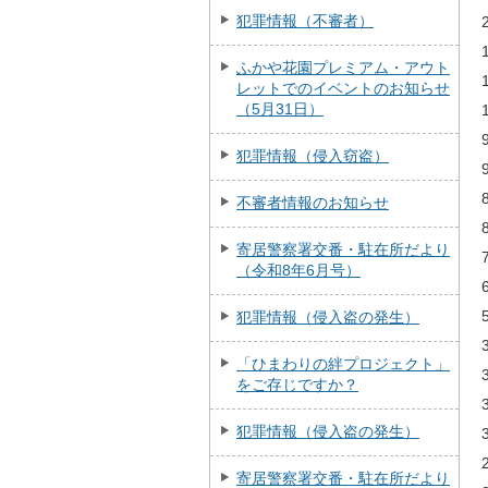
犯罪情報（不審者）
ふかや花園プレミアム・アウト
レットでのイベントのお知らせ
（5月31日）
犯罪情報（侵入窃盗）
不審者情報のお知らせ
寄居警察署交番・駐在所だより
（令和8年6月号）
犯罪情報（侵入盗の発生）
「ひまわりの絆プロジェクト」
をご存じですか？
犯罪情報（侵入盗の発生）
寄居警察署交番・駐在所だより