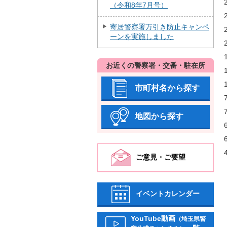
（令和8年7月号）
寄居警察署万引き防止キャンペ
ーンを実施しました
お近くの警察署・交番・駐在所
市町村名から探す
地図から探す
ご意見・ご要望
イベントカレンダー
YouTube動画
（埼玉県警