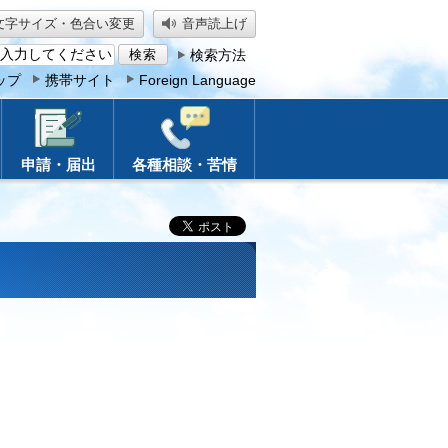
文字サイズ・色合い変更
音声読上げ
検索方法
ップ
携帯サイト
Foreign Language
申請・届出
各種相談・苦情