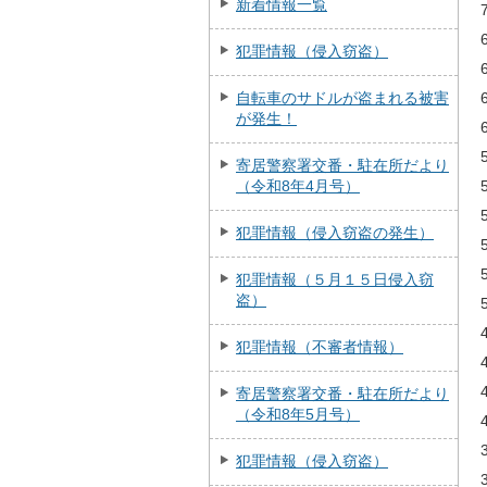
新着情報一覧
犯罪情報（侵入窃盗）
自転車のサドルが盗まれる被害
が発生！
寄居警察署交番・駐在所だより
（令和8年4月号）
犯罪情報（侵入窃盗の発生）
犯罪情報（５月１５日侵入窃
盗）
犯罪情報（不審者情報）
寄居警察署交番・駐在所だより
（令和8年5月号）
犯罪情報（侵入窃盗）