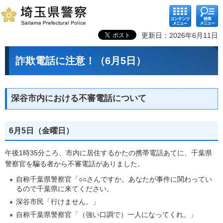
コンテ
検索メ
ンツメ
ニュー
ニュー
更新日：2026年6月11日
詐欺電話に注意！（6月5日）
深谷市内における不審電話について
6月5日（金曜日）
午後1時35分ころ、市内に居住するかたの携帯電話あてに、千葉県
警察官を騙る者から不審電話がありました。
自称千葉県警察官「○○さんですか。あなたが事件に関わってい
るので千葉県に来てください。
深谷市民「行けません。」
自称千葉県警察官「（強い口調で）一人になってくれ。」