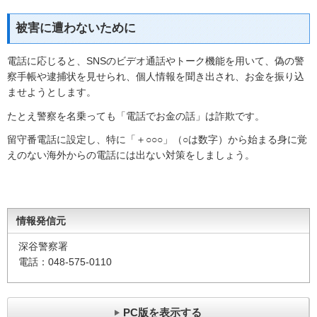
被害に遭わないために
電話に応じると、SNSのビデオ通話やトーク機能を用いて、偽の警
察手帳や逮捕状を見せられ、個人情報を聞き出され、お金を振り込
ませようとします。
たとえ警察を名乗っても「電話でお金の話」は詐欺です。
留守番電話に設定し、特に「＋○○○」（○は数字）から始まる身に覚
えのない海外からの電話には出ない対策をしましょう。
情報発信元
深谷警察署
電話：048-575-0110
PC版を表示する