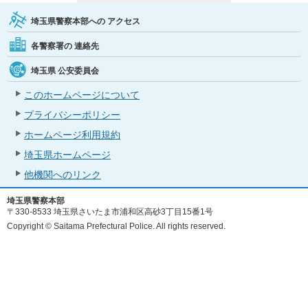
埼玉県警察本部への
アクセス
各警察署の
連絡先
埼玉県
公安委員会
このホームページについて
プライバシーポリシー
ホームページ利用規約
埼玉県ホームページ
他機関へのリンク
埼玉県警察本部
〒330-8533 埼玉県さいたま市浦和区高砂3丁目15番1号
Copyright © Saitama Prefectural Police. All rights reserved.