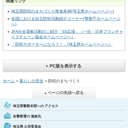
関連リンク
埼玉県防犯のまちづくり推進条例(埼玉県ホームページへ)
全国における自主防犯活動紹介コーナー(警察庁ホームページ
へ)
JFA社会貢献活動のご紹介「SS広場」（一社・日本フランチャ
イズチェーン協会ホームページへ）
「防犯サポーターになろう！」(埼玉県ホームページへ）
PC版を表示する
ホーム
>
暮らしの安全
> 防犯のまちづくり
ページの先頭へ戻る
埼玉県警察本部への
アクセス
各警察署の
連絡先
埼玉県
公安委員会