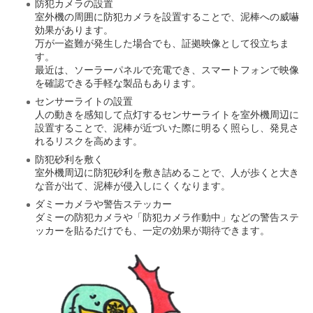
防犯カメラの設置
室外機の周囲に防犯カメラを設置することで、泥棒への威嚇
効果があります。
万が一盗難が発生した場合でも、証拠映像として役立ちま
す。
最近は、ソーラーパネルで充電でき、スマートフォンで映像
を確認できる手軽な製品もあります。
センサーライトの設置
人の動きを感知して点灯するセンサーライトを室外機周辺に
設置することで、泥棒が近づいた際に明るく照らし、発見さ
れるリスクを高めます。
防犯砂利を敷く
室外機周辺に防犯砂利を敷き詰めることで、人が歩くと大き
な音が出て、泥棒が侵入しにくくなります。
ダミーカメラや警告ステッカー
ダミーの防犯カメラや「防犯カメラ作動中」などの警告ステ
ッカーを貼るだけでも、一定の効果が期待できます。