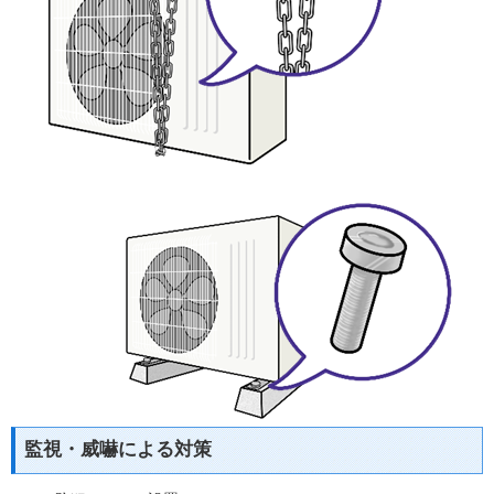
監視・威嚇による対策