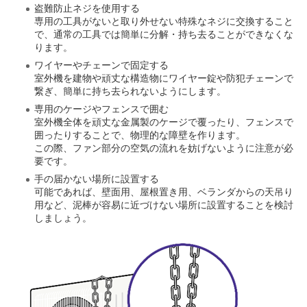
盗難防止ネジを使用する
専用の工具がないと取り外せない特殊なネジに交換すること
で、通常の工具では簡単に分解・持ち去ることができなくな
ります。
ワイヤーやチェーンで固定する
室外機を建物や頑丈な構造物にワイヤー錠や防犯チェーンで
繋ぎ、簡単に持ち去られないようにします。
専用のケージやフェンスで囲む
室外機全体を頑丈な金属製のケージで覆ったり、フェンスで
囲ったりすることで、物理的な障壁を作ります。
この際、ファン部分の空気の流れを妨げないように注意が必
要です。
手の届かない場所に設置する
可能であれば、壁面用、屋根置き用、ベランダからの天吊り
用など、泥棒が容易に近づけない場所に設置することを検討
しましょう。