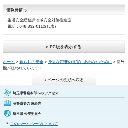
情報発信元
生活安全総務課地域安全対策推進室
電話：048-832-0110(代表)
PC版を表示する
ホーム
>
暮らしの安全
>
身近な犯罪の被害にあわないために
> 室外
機が狙われています！
ページの先頭へ戻る
埼玉県警察本部への
アクセス
各警察署の
連絡先
埼玉県
公安委員会
このホームページについて