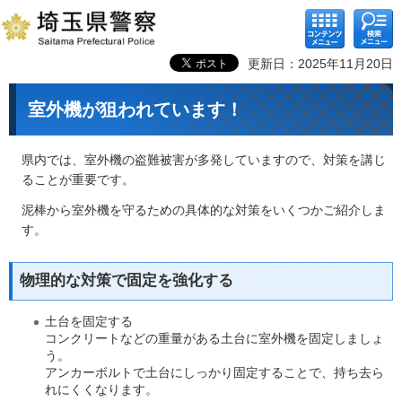
コンテ
検索メ
ンツメ
ニュー
ニュー
更新日：2025年11月20日
室外機が狙われています！
県内では、室外機の盗難被害が多発していますので、対策を講じ
ることが重要です。
泥棒から室外機を守るための具体的な対策をいくつかご紹介しま
す。
物理的な対策で固定を強化する
土台を固定する
コンクリートなどの重量がある土台に室外機を固定しましょ
う。
アンカーボルトで土台にしっかり固定することで、持ち去ら
れにくくなります。