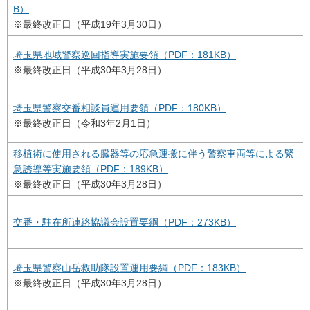
B）
※最終改正日（平成19年3月30日）
埼玉県地域警察巡回指導実施要領（PDF：181KB）
※最終改正日（平成30年3月28日）
埼玉県警察交番相談員運用要領（PDF：180KB）
※最終改正日（令和3年2月1日）
移植術に使用される臓器等の応急運搬に伴う警察車両等による緊
急誘導等実施要領（PDF：189KB）
※最終改正日（平成30年3月28日）
交番・駐在所連絡協議会設置要綱（PDF：273KB）
埼玉県警察山岳救助隊設置運用要綱（PDF：183KB）
※最終改正日（平成30年3月28日）