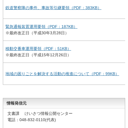
鉄道警察隊の事件、事故等引継要領（PDF：383KB）
緊急通報装置運用要領（PDF：187KB）
※最終改正日（平成30年3月28日）
移動交番車運用要領（PDF：51KB）
※最終改正日（平成15年12月26日）
地域の困りごとを解決する活動の推進について（PDF：99KB）
情報発信元
文書課 けいさつ情報公開センター
電話：048-832-0110(代表)