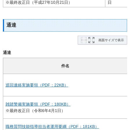
※最終改正日（平成27年10月21日）
日
通達
画面サイズで表示
通達
件名
巡回連絡実施要領（PDF：22KB）
雑踏警備実施要領（PDF：180KB）
※最終改正日（令和6年4月1日）
職務質問技能指導担当者運用要綱（PDF：181KB）