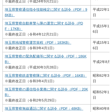
※最終改正日（平成24年9月21日）
埼玉県警察通信指令技能検定に関する訓令（PDF：9
平成22年12
8KB）
日
埼玉県警察自動車警ら隊の運営に関する訓令（PD
平成15年12
F：17KB）
6日
※最終改正日（令和4年12月21日）
埼玉県地域警察運営規程（PDF：183KB）
平成15年12
※最終改正日（令和3年4月1日）
6日
埼玉県警察の緊急配備等に関する訓令（PDF：186K
B）
平成2年8月
※最終改正日（平成30年3月28日）
埼玉県警察鉄道警察隊に関する訓令（PDF：16KB）
昭和62年3月
※最終改正日（令和3年4月1日）
日
埼玉県警察の通信指令業務に関する訓令（PDF：20K
昭和52年1月
B）
日
※最終改正日（令和2年5月29日）
埼玉県警察無線通話に関する訓令（PDF：48KB）
昭和40年8月