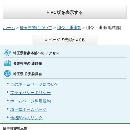
PC版を表示する
ホーム
>
埼玉県警について
>
訓令・通達等
> 訓令・通達(地域部)
ページの先頭へ戻る
埼玉県警察本部への
アクセス
各警察署の
連絡先
埼玉県
公安委員会
このホームページについて
プライバシーポリシー
ホームページ利用規約
埼玉県ホームページ
他機関へのリンク
埼玉県警察本部