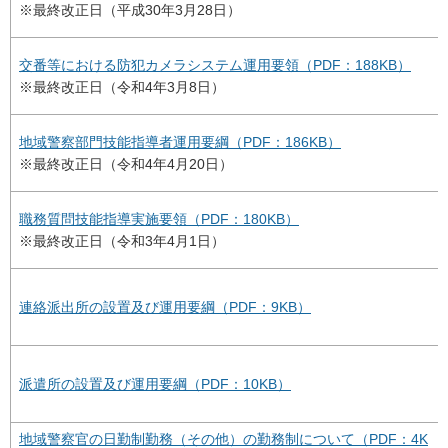
※最終改正日（平成30年3月28日）
交番等における防犯カメラシステム運用要領（PDF：188KB）
※最終改正日（令和4年3月8日）
地域警察部門技能指導者運用要綱（PDF：186KB）
※最終改正日（令和4年4月20日）
職務質問技能指導実施要領（PDF：180KB）
※最終改正日（令和3年4月1日）
連絡派出所の設置及び運用要綱（PDF：9KB）
派遣所の設置及び運用要綱（PDF：10KB）
地域警察官の日勤制勤務（その他）の勤務制について（PDF：4K