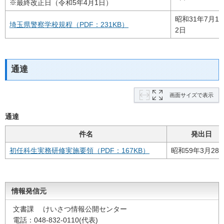
※最終改正日（令和5年4月1日）
昭和31年7月1
埼玉県警察学校規程（PDF：231KB）
2日
通達
画面サイズで表示
通達
件名
発出日
初任科生実務研修実施要領（PDF：167KB）
昭和59年3月28
情報発信元
文書課 けいさつ情報公開センター
電話：048-832-0110(代表)