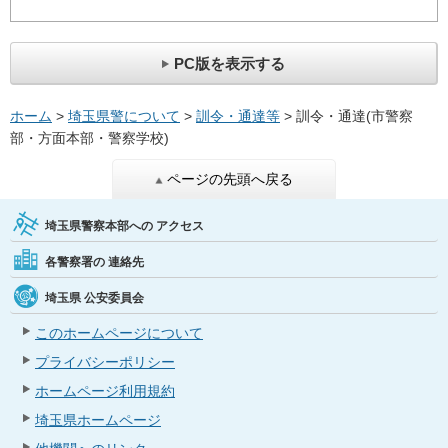
PC版を表示する
ホーム
>
埼玉県警について
>
訓令・通達等
> 訓令・通達(市警察
部・方面本部・警察学校)
ページの先頭へ戻る
埼玉県警察本部への
アクセス
各警察署の
連絡先
埼玉県
公安委員会
このホームページについて
プライバシーポリシー
ホームページ利用規約
埼玉県ホームページ