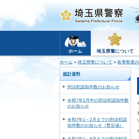
ホーム
埼玉県警について
ホーム
>
埼玉県警について
>
各警察署の
統計資料
刑法犯認知件数のお知らせ
令和7年1月中の刑法犯認知件数
のお知らせ
令和7年1～2月までの刑法犯認
知件数のお知らせ（暫定値）
令和7年1～8月までの刑法犯認