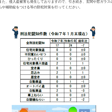
また、侵入盗被害も発生しておりますので、引き続き、玄関や窓ガラス
ムや補助錠をつける等の防犯対策を行ってください。