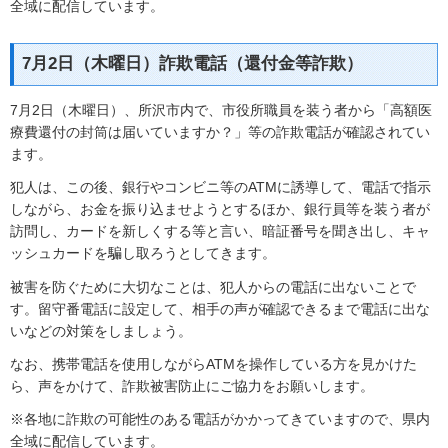
全域に配信しています。
7月2日（木曜日）詐欺電話（還付金等詐欺）
7月2日（木曜日）、所沢市内で、市役所職員を装う者から「高額医
療費還付の封筒は届いていますか？」等の詐欺電話が確認されてい
ます。
犯人は、この後、銀行やコンビニ等のATMに誘導して、電話で指示
しながら、お金を振り込ませようとするほか、銀行員等を装う者が
訪問し、カードを新しくする等と言い、暗証番号を聞き出し、キャ
ッシュカードを騙し取ろうとしてきます。
被害を防ぐために大切なことは、犯人からの電話に出ないことで
す。留守番電話に設定して、相手の声が確認できるまで電話に出な
いなどの対策をしましょう。
なお、携帯電話を使用しながらATMを操作している方を見かけた
ら、声をかけて、詐欺被害防止にご協力をお願いします。
※各地に詐欺の可能性のある電話がかかってきていますので、県内
全域に配信しています。