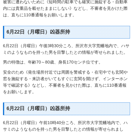
被害に遭わないために《短時間の駐車でも確実に施錠する・自動車
内には貴重品を載せたままにしない》などし、不審者を見かけた際
は、直ちに110番通報をお願いします。
6月22日（月曜日）凶器所持
6月22日（月曜日）午後3時30分ころ、所沢市大字荒幡地内で、ハサ
ミのようなものを持った男を目撃したとの情報が寄せられました。
男の特徴は、年齢70～80歳、身長170センチ位です。
安全のため《発生場所付近では周囲を警戒する・在宅中でも玄関や
窓を施錠する・来訪者がいてもすぐに玄関を開けず、インターホン
等で確認する》などし、不審者を見かけた際は、直ちに110番通報
をお願いします。
6月22日（月曜日）凶器所持
6月22日（月曜日）午前10時40分ころ、所沢市大字荒幡地内で、ハ
サミのようなものを持った男を目撃したとの情報が寄せられまし