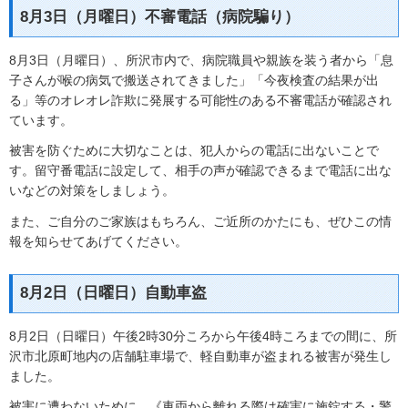
8月3日（月曜日）不審電話（病院騙り）
8月3日（月曜日）、所沢市内で、病院職員や親族を装う者から「息
子さんが喉の病気で搬送されてきました」「今夜検査の結果が出
る」等のオレオレ詐欺に発展する可能性のある不審電話が確認され
ています。
被害を防ぐために大切なことは、犯人からの電話に出ないことで
す。留守番電話に設定して、相手の声が確認できるまで電話に出な
いなどの対策をしましょう。
また、ご自分のご家族はもちろん、ご近所のかたにも、ぜひこの情
報を知らせてあげてください。
8月2日（日曜日）自動車盗
8月2日（日曜日）午後2時30分ころから午後4時ころまでの間に、所
沢市北原町地内の店舗駐車場で、軽自動車が盗まれる被害が発生し
ました。
被害に遭わないために、《車両から離れる際は確実に施錠する・警