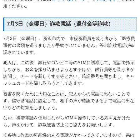
用ください。
7月3日（金曜日）詐欺電話（還付金等詐欺）
7月3日（金曜日）、所沢市内で、市役所職員を装う者から「医療費
還付の書類を送りましたが手続されていません」等の詐欺電話が確
認されています。
犯人は、この後、銀行やコンビニ等のATMに誘導して、電話で指示
しながら、お金を振り込ませようとするほか、銀行員等を装う者が
訪問し、カードを新しくする等と言い、暗証番号を聞き出し、キャ
ッシュカードを騙し取ろうとしてきます。
被害を防ぐために大切なことは、犯人からの電話に出ないことで
す。留守番電話に設定して、相手の声が確認できるまで電話に出な
いなどの対策をしましょう。
なお、携帯電話を使用しながらATMを操作している方を見かけた
ら、声をかけて、詐欺被害防止にご協力をお願いします。
※各地に詐欺の可能性のある電話がかかってきていますので、県内