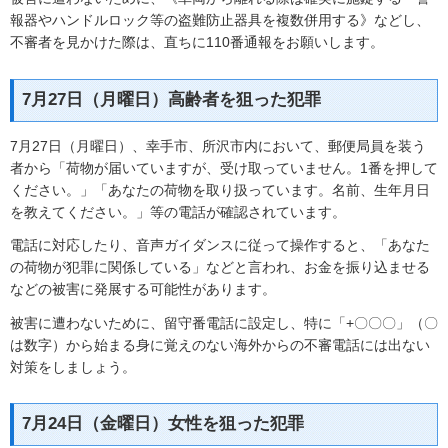
報器やハンドルロック等の盗難防止器具を複数併用する》などし、
不審者を見かけた際は、直ちに110番通報をお願いします。
7月27日（月曜日）高齢者を狙った犯罪
7月27日（月曜日）、幸手市、所沢市内において、郵便局員を装う
者から「荷物が届いていますが、受け取っていません。1番を押して
ください。」「あなたの荷物を取り扱っています。名前、生年月日
を教えてください。」等の電話が確認されています。
電話に対応したり、音声ガイダンスに従って操作すると、「あなた
の荷物が犯罪に関係している」などと言われ、お金を振り込ませる
などの被害に発展する可能性があります。
被害に遭わないために、留守番電話に設定し、特に「+〇〇〇」（〇
は数字）から始まる身に覚えのない海外からの不審電話には出ない
対策をしましょう。
7月24日（金曜日）女性を狙った犯罪