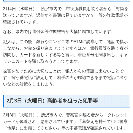
2月4日（水曜日）、所沢市内で、市役所職員を装う者から「封筒を
送っていますが、返信する書類は見ていますか？」等の詐欺電話が
確認されています。
なお、県内では還付金等詐欺被害が大幅に増加しています。
犯人は、この後、銀行やコンビニ等のATMに誘導して、電話で指示
しながら、お金を振り込ませようとするほか、銀行員等を装う者が
訪問し、カードを新しくする等と言い、暗証番号を聞き出し、キャ
ッシュカードを騙し取ろうとしてきます。
被害を防ぐために大切なことは、犯人からの電話に出ないことで
す。留守番電話に設定して、相手の声が確認できるまで電話に出な
いなどの対策をしましょう。
2月3日（火曜日）高齢者を狙った犯罪等
2月3日（火曜日）、所沢市内で、警察官を騙る者から「クレジット
カードが偽造され、悪用されています」「着替えを持って〇〇警察
（他県）に出頭してください」等の不審電話が確認されています。