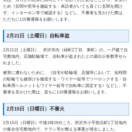
ため《玄関や窓等を施錠する・来訪者がいても直ぐに玄関を開け
ず、インターホン等で確認する》などし、不審者を見かけた際は、
ただちに110番通報をお願いします。
2月21日（土曜日）自転車盗
2月21日（土曜日）、所沢市内（緑町2丁目、東町）の、一戸建て住
宅敷地内、店舗駐輪場で、自転車が盗まれたとの届出が多数寄せら
れました。
被害に遭わないために、《自宅や駐輪場、店舗等において、短時間
の駐輪でも鍵掛けを徹底する・ワイヤー錠等でツーロックする・自
転車用ヘルメットもワイヤー錠等で自転車に固定する》などし、不
審者を見かけた際は、直ちに110番通報をお願いします。
2月15日（日曜日）不審火
2月15日（日曜日）午後1時29分ころ、所沢市小手指元町1丁目地内
の集合住宅敷地内で、チラシ等が燃える事案が発生しました。