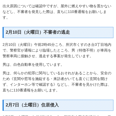
出火原因については確認中ですが、屋外に燃えやすい物を置かない
などし、不審者を発見した際は、直ちに110番通報をお願いしま
す。
2月10日（火曜日）不審者の逃走
2月10日（火曜日）午前2時45分ころ、所沢市くすのき台3丁目地内
で、警察官が通報により臨場したところ、男（特徴不明）が車両を
警察車両に接触させ、逃走する事案が発生しています。
男は、白色自動車を使用しています。
男は、何らかの犯罪に関与しているおそれがあることから、安全の
ため《玄関や窓等を施錠する・来訪者がいても直ぐに玄関を開け
ず、インターホン等で確認する》などし、不審者を見かけた際は、
直ちに110番通報をお願いします。
2月7日（土曜日）住居侵入