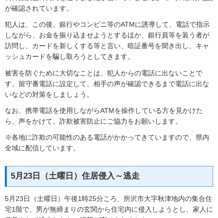
が確認されています。
犯人は、この後、銀行やコンビニ等のATMに誘導して、電話で指示
しながら、お金を振り込ませようとするほか、銀行員等を装う者が
訪問し、カードを新しくする等と言い、暗証番号を聞き出し、キャ
ッシュカードを騙し取ろうとしてきます。
被害を防ぐために大切なことは、犯人からの電話に出ないことで
す。留守番電話に設定して、相手の声が確認できるまで電話に出な
いなどの対策をしましょう。
なお、携帯電話を使用しながらATMを操作している方を見かけた
ら、声をかけて、詐欺被害防止にご協力をお願いします。
※各地に詐欺の可能性のある電話がかかってきていますので、県内
全域に配信しています。
5月23日（土曜日）住居侵入～逃走
5月23日（土曜日）午後1時25分ころ、所沢市大字秋津地内の集合住
宅1階で、男が無締まりの玄関から住宅内に侵入しようとし、家人に