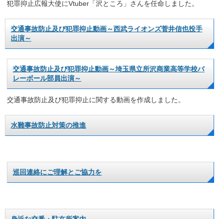
犯罪抑止広報大使にVtuber「沢ところ」さんを任命しました。
交通事故防止及び犯罪抑止動画～西武ライオンズ菅井信也投手
出演～
交通事故防止及び犯罪抑止動画～埼玉県立所沢商業高等学校バ
レーボール部員出演～
交通事故防止及び犯罪抑止に関する動画を作成しました。
水難事故防止対策の推進
巡回連絡にご理解とご協力を