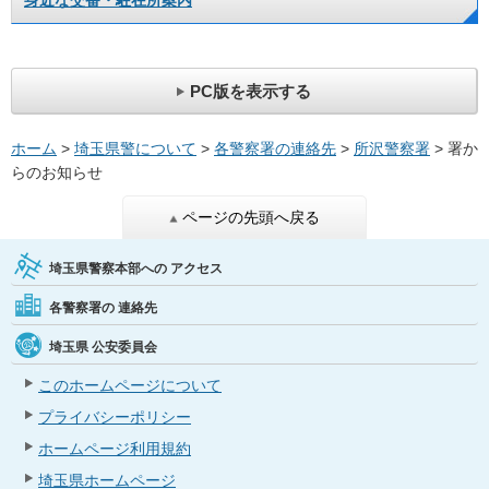
身近な交番・駐在所案内
PC版を表示する
ホーム
>
埼玉県警について
>
各警察署の連絡先
>
所沢警察署
> 署か
らのお知らせ
ページの先頭へ戻る
埼玉県警察本部への
アクセス
各警察署の
連絡先
埼玉県
公安委員会
このホームページについて
プライバシーポリシー
ホームページ利用規約
埼玉県ホームページ