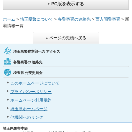
PC版を表示する
ホーム
>
埼玉県警について
>
各警察署の連絡先
>
西入間警察署
> 新
着情報一覧
ページの先頭へ戻る
埼玉県警察本部への
アクセス
各警察署の
連絡先
埼玉県
公安委員会
このホームページについて
プライバシーポリシー
ホームページ利用規約
埼玉県ホームページ
他機関へのリンク
埼玉県警察本部