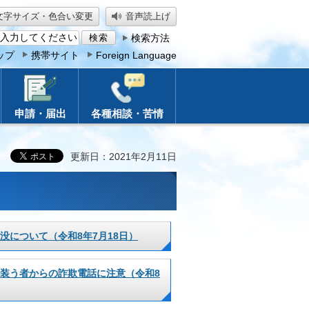
文字サイズ・色合い変更
音声読上げ
検索方法
ップ
携帯サイト
Foreign Language
申請・届出
各種相談・苦情
更新日：2021年2月11日
没について（令和8年7月18日）
装う者からの詐欺電話に注意（令和8