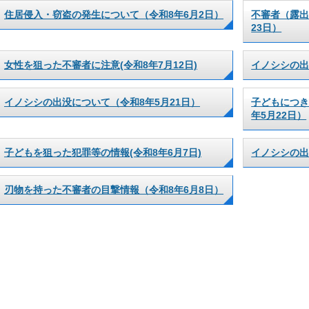
住居侵入・窃盗の発生について（令和8年6月2日）
不審者（露出
23日）
女性を狙った不審者に注意(令和8年7月12日)
イノシシの出
イノシシの出没について（令和8年5月21日）
子どもにつき
年5月22日）
子どもを狙った犯罪等の情報(令和8年6月7日)
イノシシの出
刃物を持った不審者の目撃情報（令和8年6月8日）