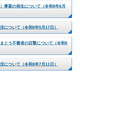
）事案の発生について（令和8年6月
没について（令和8年5月17日）
まとう不審者の目撃について（令和8
没について（令和8年7月11日）