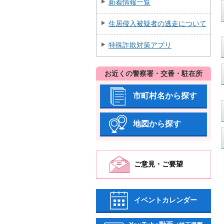
新着情報一覧
住居侵入被疑者の逃走について
特殊詐欺対策アプリ
お近くの警察署・交番・駐在所
市町村名から探す
地図から探す
ご意見・ご要望
イベントカレンダー