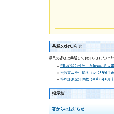
共通のお知らせ
県民の皆様に共通してお知らせしたい情
刑法犯認知件数（令和8年6月末
交通事故発生状況（令和8年6月
特殊詐欺認知件数（令和8年6月
掲示板
署からのお知らせ