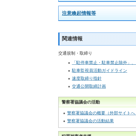
注意喚起情報等
関連情報
交通規制・取締り
「駐停車禁止・駐車禁止除外」、
駐車監視員活動ガイドライン
速度取締り指針
交通公開取締計画
警察署協議会の活動
警察署協議会の概要（外部サイトへ
警察署協議会の活動結果