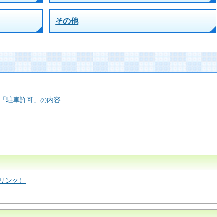
その他
「駐車許可」の内容
リンク）