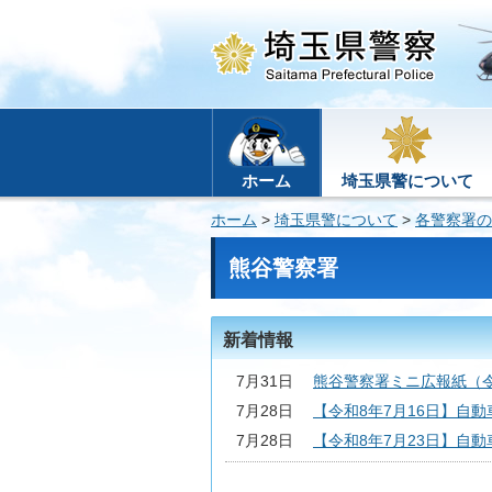
ホーム
埼玉県警について
ホーム
>
埼玉県警について
>
各警察署の
熊谷警察署
新着情報
7月31日
熊谷警察署ミニ広報紙（令
7月28日
【令和8年7月16日】自
7月28日
【令和8年7月23日】自