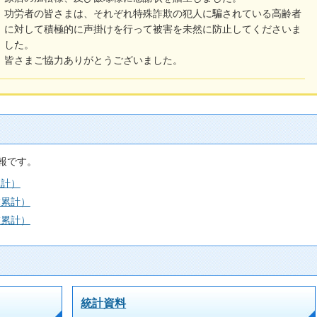
功労者の皆さまは、それぞれ特殊詐欺の犯人に騙されている高齢者
に対して積極的に声掛けを行って被害を未然に防止してくださいま
した。
皆さまご協力ありがとうございました。
報です。
累計）
末累計）
末累計）
統計資料