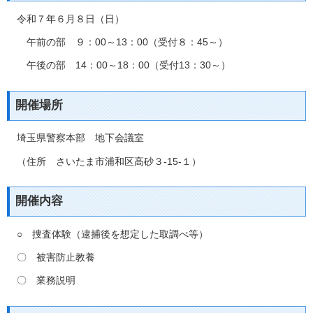
令和７年６月８日（日）
午前の部 ９：00～13：00（受付８：45～）
午後の部 14：00～18：00（受付13：30～）
開催場所
埼玉県警察本部 地下会議室
（住所 さいたま市浦和区高砂３-15-１）
開催内容
○ 捜査体験（逮捕後を想定した取調べ等）
〇 被害防止教養
〇 業務説明