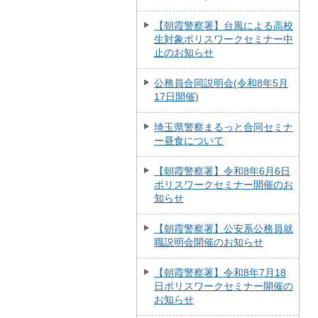
【朝霞警察署】台風による高校
生対象ポリスワークセミナー中
止のお知らせ
公務員合同説明会(令和8年5月
17日開催)
埼玉県警察まるっと合同セミナ
ー昼食について
【朝霞警察署】令和8年6月6日
ポリスワークセミナー開催のお
知らせ
【朝霞警察署】公安系公務員就
職説明会開催のお知らせ
【朝霞警察署】令和8年7月18
日ポリスワークセミナー開催の
お知らせ