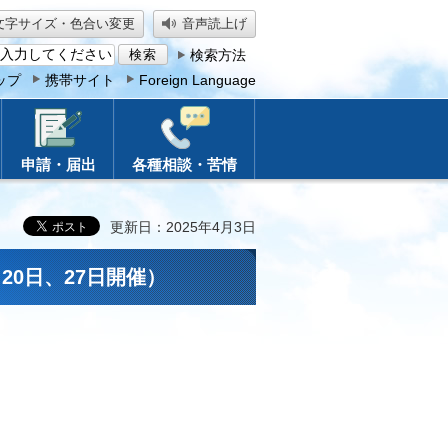
文字サイズ・色合い変更
音声読上げ
検索方法
ップ
携帯サイト
Foreign Language
申請・届出
各種相談・苦情
更新日：2025年4月3日
0日、27日開催）