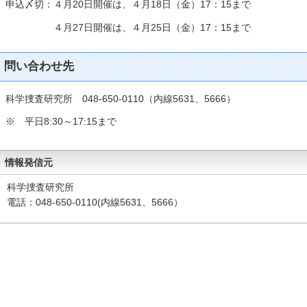
申込〆切：４月20日開催は、４月18日（金）17：15まで
４月27日開催は、４月25日（金）17：15まで
問い合わせ先
科学捜査研究所 048-650-0110（内線5631、5666）
※ 平日8:30～17:15まで
情報発信元
科学捜査研究所
電話：048‐650‐0110(内線5631、5666）