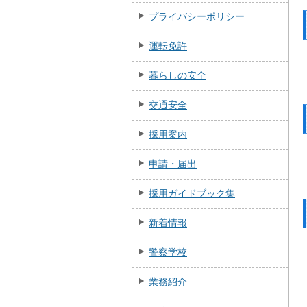
プライバシーポリシー
運転免許
暮らしの安全
交通安全
採用案内
申請・届出
採用ガイドブック集
新着情報
警察学校
業務紹介