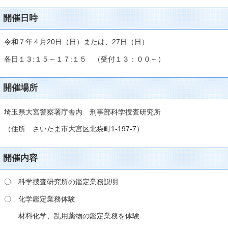
開催日時
令和７年４月20日（日）または、27日（日）
各日１３:１５～１７:１５ （受付１３：００～）
開催場所
埼玉県大宮警察署庁舎内 刑事部科学捜査研究所
（住所 さいたま市大宮区北袋町1-197-7）
開催内容
〇 科学捜査研究所の鑑定業務説明
〇 化学鑑定業務体験
材料化学、乱用薬物の鑑定業務を体験