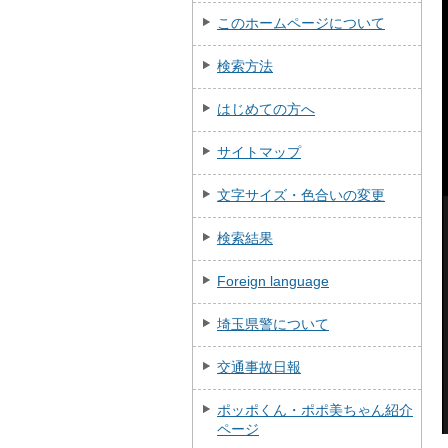
このホームページについて
検索方法
はじめての方へ
サイトマップ
文字サイズ・色合いの変更
検索結果
Foreign language
埼玉県警について
交通事故日報
ポッポくん・ポポ美ちゃん紹介
ページ