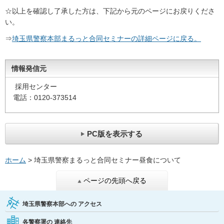
☆以上を確認し了承した方は、下記から元のページにお戻りくださ
い。
⇒
埼玉県警察本部まるっと合同セミナーの詳細ページに戻る。
情報発信元
採用センター
電話：0120-373514
PC版を表示する
ホーム
> 埼玉県警察まるっと合同セミナー昼食について
ページの先頭へ戻る
埼玉県警察本部への
アクセス
各警察署の
連絡先