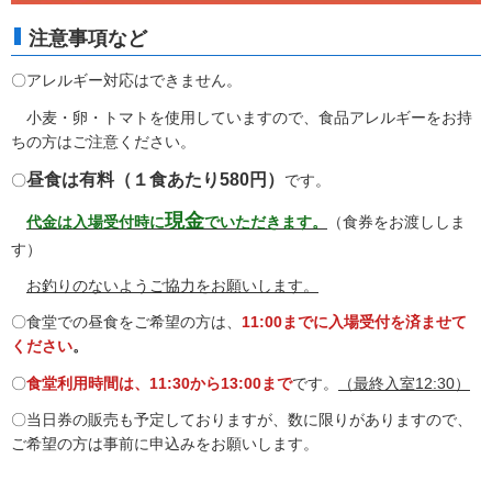
注意事項など
〇アレルギー対応はできません。
小麦・卵・トマトを使用していますので、食品アレルギーをお持
ちの方はご注意ください。
昼食は有料（１食あたり580円）
〇
です。
現金
代金は入場受付時に
でいただきます。
（食券をお渡ししま
す）
お釣りのないようご協力をお願いします。
〇食堂での昼食をご希望の方は、
11:00までに入場受付を済ませて
ください
。
〇
食堂利用時間は、11:30から13:00まで
です。
（最終入室12:30）
〇当日券の販売も予定しておりますが、数に限りがありますので、
ご希望の方は事前に申込みをお願いします。