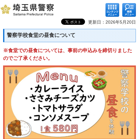
コンテ
検索メ
ンツメ
ニュー
ニュー
更新日：2026年5月20日
警察学校食堂の昼食について
※食堂での昼食については、事前の申込みを締切りました
のでご了承ください。