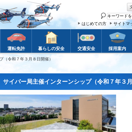
サ
イ
はじめての方
サイトマ
ト
内
検
運転免許
暮らしの安全
交通安全
採用案内
索
ップ（令和７年３月８日開催）
サイバー局主催インターンシップ（令和７年３