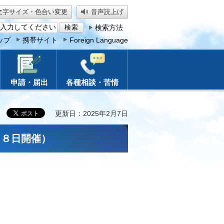
文字サイズ・色合い変更
音声読上げ
検索方法
ップ
携帯サイト
Foreign Language
申請・届出
各種相談・苦情
更新日：2025年2月7日
月８日開催）