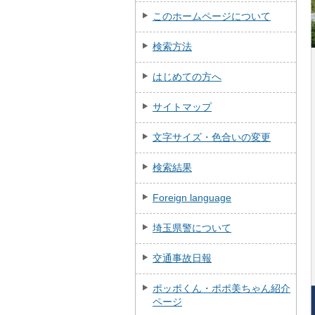
このホームページについて
検索方法
はじめての方へ
サイトマップ
文字サイズ・色合いの変更
検索結果
Foreign language
埼玉県警について
交通事故日報
ポッポくん・ポポ美ちゃん紹介
ページ