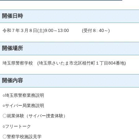
開催日時
令和７年３月８日(土)9:00～13:00 (受付８: 40～)
開催場所
埼玉県警察学校 (埼玉県さいたま市北区植竹町１丁目804番地)
開催内容
○埼玉県警察業務説明
○サイバー局業務説明
〇就業体験（サイバー捜査体験）
○フリートーク
〇警察学校施設見学