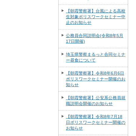
【朝霞警察署】台風による高校
生対象ポリスワークセミナー中
止のお知らせ
公務員合同説明会(令和8年5月
17日開催)
埼玉県警察まるっと合同セミナ
ー昼食について
【朝霞警察署】令和8年6月6日
ポリスワークセミナー開催のお
知らせ
【朝霞警察署】公安系公務員就
職説明会開催のお知らせ
【朝霞警察署】令和8年7月18
日ポリスワークセミナー開催の
お知らせ